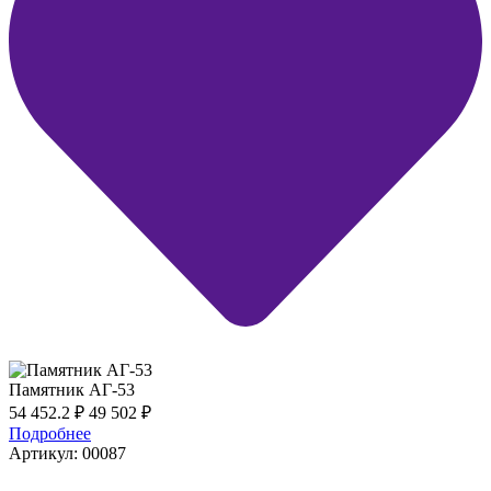
Памятник АГ-53
54 452.2
₽
49 502
₽
Подробнее
Артикул: 00087