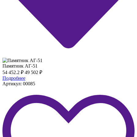
Памятник АГ-51
54 452.2
₽
49 502
₽
Подробнее
Артикул: 00085