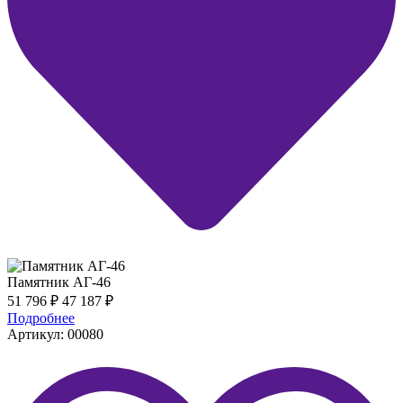
Памятник АГ-46
51 796
₽
47 187
₽
Подробнее
Артикул: 00080