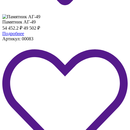
Памятник АГ-49
54 452.2
₽
49 502
₽
Подробнее
Артикул: 00083