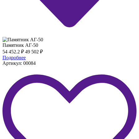
Памятник АГ-50
54 452.2
₽
49 502
₽
Подробнее
Артикул: 00084