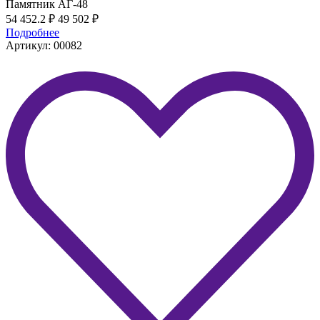
Памятник АГ-48
54 452.2
₽
49 502
₽
Подробнее
Артикул: 00082