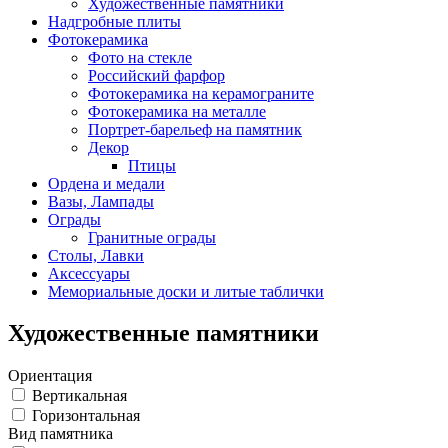
Художественные памятники
Надгробные плиты
Фотокерамика
Фото на стекле
Российский фарфор
Фотокерамика на керамограните
Фотокерамика на металле
Портрет-барельеф на памятник
Декор
Птицы
Ордена и медали
Вазы, Лампады
Ограды
Гранитные ограды
Столы, Лавки
Аксессуары
Мемориальные доски и литые таблички
Художественные памятники
Ориентация
Вертикальная
Горизонтальная
Вид памятника