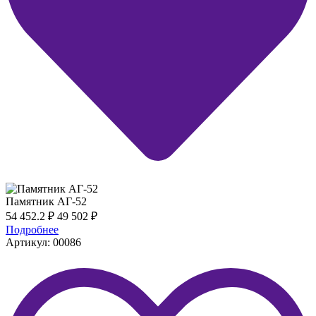
Памятник АГ-52
54 452.2
₽
49 502
₽
Подробнее
Артикул: 00086