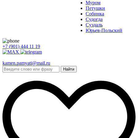
Муром
Петушки
Собинка
Судогда
Суздаль
Юрьев-Польский
+7 (901) 444 11 19
kamen.pamyati@mail.ru