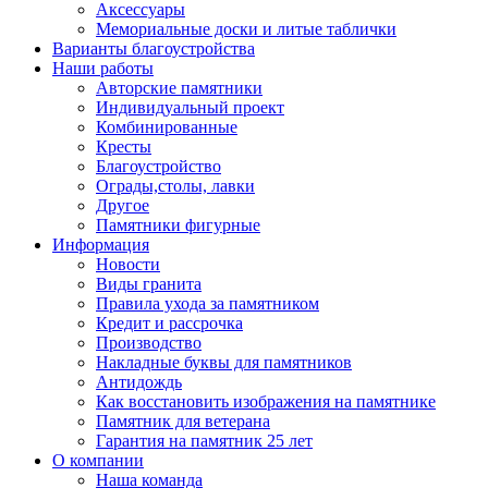
Аксессуары
Мемориальные доски и литые таблички
Варианты благоустройства
Наши работы
Авторские памятники
Индивидуальный проект
Комбинированные
Кресты
Благоустройство
Ограды,столы, лавки
Другое
Памятники фигурные
Информация
Новости
Виды гранита
Правила ухода за памятником
Кредит и рассрочка
Производство
Накладные буквы для памятников
Антидождь
Как восстановить изображения на памятнике
Памятник для ветерана
Гарантия на памятник 25 лет
О компании
Наша команда