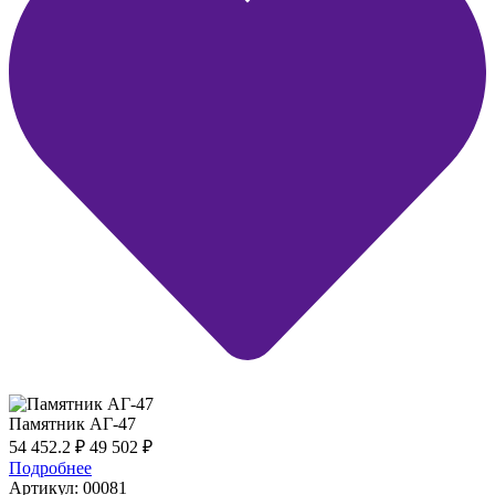
Памятник АГ-47
54 452.2
₽
49 502
₽
Подробнее
Артикул: 00081