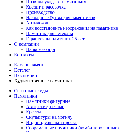
Правила ухода за памятником
Кредит и рассрочка
Производство
Накладные буквы для памятников
Антидождь
Как восстановить изображения на памятнике
Памятник для ветерана
Гарантия на памятник 25 лет
О компании
Наша команда
Контакты
Камень памяти
Каталог
Памятники
Художественные памятники
Сезонные скидки
Памятники
Памятники фигурные
Авторские, резные
Кресты
Скульптуры на могилу
Индивидуальный проект
Современные памятники (комбинированные)