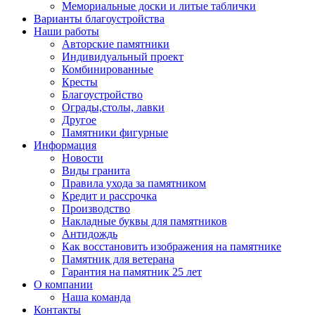
Мемориальные доски и литые таблички
Варианты благоустройства
Наши работы
Авторские памятники
Индивидуальный проект
Комбинированные
Кресты
Благоустройство
Ограды,столы, лавки
Другое
Памятники фигурные
Информация
Новости
Виды гранита
Правила ухода за памятником
Кредит и рассрочка
Производство
Накладные буквы для памятников
Антидождь
Как восстановить изображения на памятнике
Памятник для ветерана
Гарантия на памятник 25 лет
О компании
Наша команда
Контакты