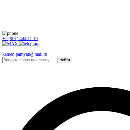
+7 (901) 444 11 19
kamen.pamyati@mail.ru