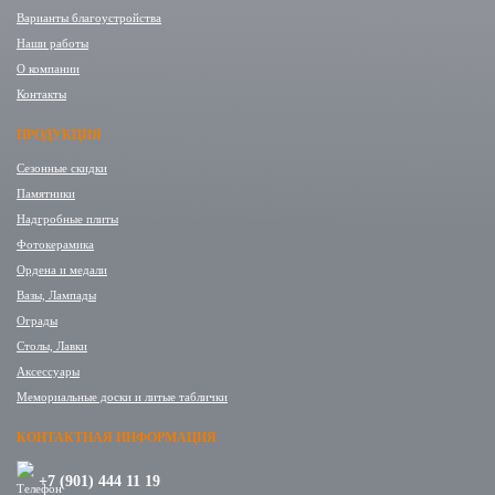
Варианты благоустройства
Наши работы
О компании
Контакты
ПРОДУКЦИЯ
Сезонные скидки
Памятники
Надгробные плиты
Фотокерамика
Ордена и медали
Вазы, Лампады
Ограды
Столы, Лавки
Аксессуары
Мемориальные доски и литые таблички
КОНТАКТНАЯ ИНФОРМАЦИЯ
+7 (901) 444 11 19