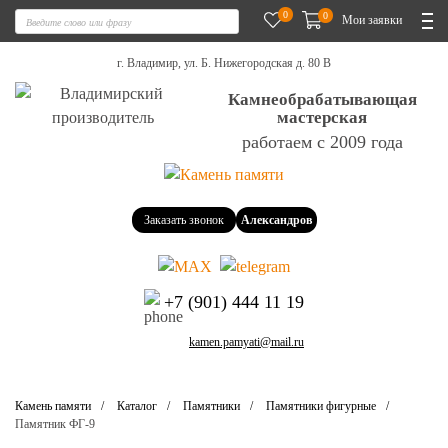
0
0
Мои заявки
г. Владимир, ул. Б. Нижегородская д. 80 В
Камнеобрабатывающая
мастерская
работаем с 2009 года
Заказать звонок
Александров
+7 (901) 444 11 19
kamen.pamyati@mail.ru
Камень памяти
Каталог
Памятники
Памятники фигурные
Памятник ФГ-9