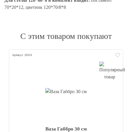
Для стелы 120*60*8 в комплект входит:
постамент
70*20*12, цветник 120*70/8*8
С этим товаром покупают
Артикул: 20314
Ваза Габбро 30 см