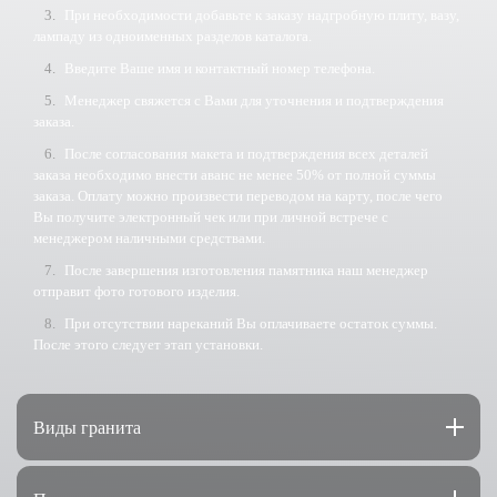
При необходимости добавьте к заказу надгробную плиту, вазу,
лампаду из одноименных разделов каталога.
Введите Ваше имя и контактный номер телефона.
Менеджер свяжется с Вами для уточнения и подтверждения
заказа.
После согласования макета и подтверждения всех деталей
заказа необходимо внести аванс не менее 50% от полной суммы
заказа. Оплату можно произвести переводом на карту, после чего
Вы получите электронный чек или при личной встрече с
менеджером наличными средствами.
После завершения изготовления памятника наш менеджер
отправит фото готового изделия.
При отсутствии нареканий Вы оплачиваете остаток суммы.
После этого следует этап установки.
Виды гранита