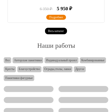
5 950
₽
6 350
₽
Подробнее
Весь каталог
Наши работы
Все
Авторские памятники
Индивидуальный проект
Комбинированные
Кресты
Благоустройство
Ограды,столы, лавки
Другое
Памятники фигурные