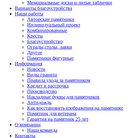
Мемориальные доски и литые таблички
Варианты благоустройства
Наши работы
Авторские памятники
Индивидуальный проект
Комбинированные
Кресты
Благоустройство
Ограды,столы, лавки
Другое
Памятники фигурные
Информация
Новости
Виды гранита
Правила ухода за памятником
Кредит и рассрочка
Производство
Накладные буквы для памятников
Антидождь
Как восстановить изображения на памятнике
Памятник для ветерана
Гарантия на памятник 25 лет
О компании
Наша команда
Контакты