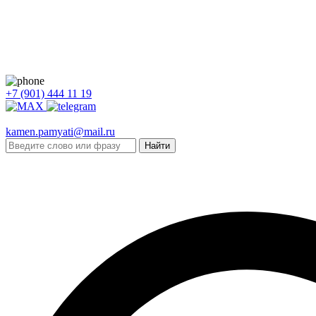
+7 (901) 444 11 19
kamen.pamyati@mail.ru