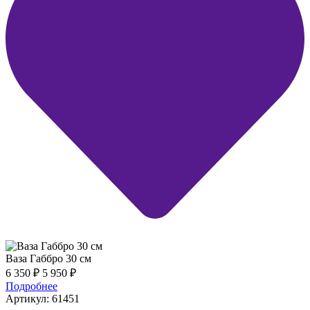
Ваза Габбро 30 см
6 350
₽
5 950
₽
Подробнее
Артикул: 61451