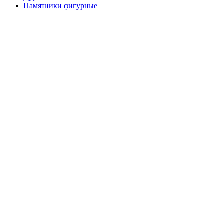
Памятники фигурные