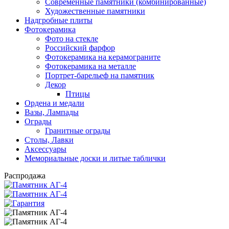
Современные памятники (комбинированные)
Художественные памятники
Надгробные плиты
Фотокерамика
Фото на стекле
Российский фарфор
Фотокерамика на керамограните
Фотокерамика на металле
Портрет-барельеф на памятник
Декор
Птицы
Ордена и медали
Вазы, Лампады
Ограды
Гранитные ограды
Столы, Лавки
Аксессуары
Мемориальные доски и литые таблички
Распродажа