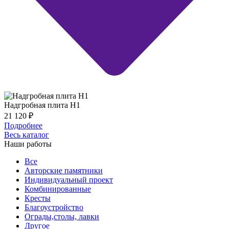
Надгробная плита Н1
21 120
₽
Подробнее
Весь каталог
Наши работы
Все
Авторские памятники
Индивидуальный проект
Комбинированные
Кресты
Благоустройство
Ограды,столы, лавки
Другое