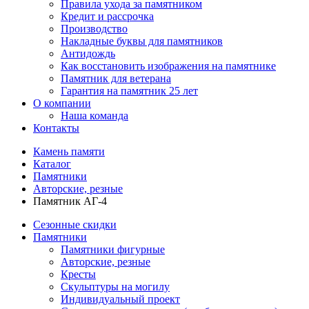
Правила ухода за памятником
Кредит и рассрочка
Производство
Накладные буквы для памятников
Антидождь
Как восстановить изображения на памятнике
Памятник для ветерана
Гарантия на памятник 25 лет
О компании
Наша команда
Контакты
Камень памяти
Каталог
Памятники
Авторские, резные
Памятник АГ-4
Сезонные скидки
Памятники
Памятники фигурные
Авторские, резные
Кресты
Скульптуры на могилу
Индивидуальный проект