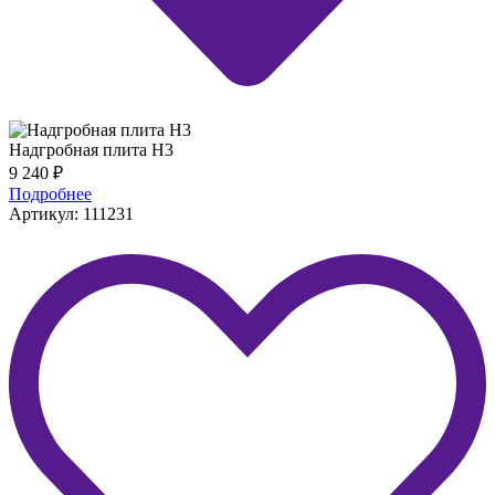
Надгробная плита H3
9 240
₽
Подробнее
Артикул: 111231