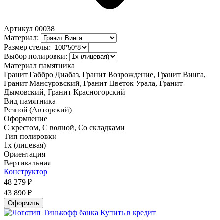
Артикул
00038
Материал:
Размер стелы:
Выбор полировки:
Материал памятника
Гранит Габбро Диабаз, Гранит Возрождение, Гранит Винга,
Гранит Мансуровский, Гранит Цветок Урала, Гранит
Дымовский, Гранит Красногорский
Вид памятника
Резной (Авторский)
Оформление
С крестом, С волной, Со складками
Тип полировки
1х (лицевая)
Ориентация
Вертикальная
Конструктор
48 279
₽
43 890
₽
Оформить
Купить в кредит