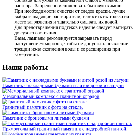
составов для ухода за камнем или слабого мыльного
раствора. Запрещено использовать бытовую химию.
При необходимости очистки от следов краски, лучше
выбрать щадящие растворители, наносить их только на
место загрязнения и тщательно смывать их водой.
Для предотвращения подтеков изделие следует вытирать
до сухого состояния.
Вазы, лампады рекомендуется закрывать перед
наступлением морозов, чтобы не допустить появление
трещин из-за скопления воды и ее расширения при
замерзании.
Наши работы
Памятник с накладными буквами и литой розой из латуни
Мемориальный комплекс с гранитной оградой
Гранитный памятник с фото на стекле.
Памятник с бронзовыми литыми буквами
Прямоугольный гранитный памятник с надгробной плитой.