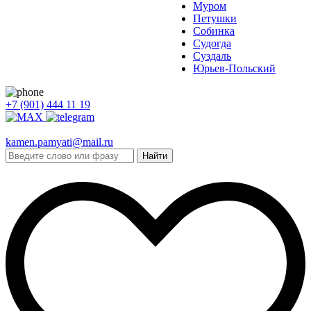
Муром
Петушки
Собинка
Судогда
Суздаль
Юрьев-Польский
+7 (901) 444 11 19
kamen.pamyati@mail.ru