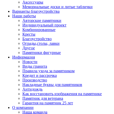
Аксессуары
Мемориальные доски и литые таблички
Варианты благоустройства
Наши работы
Авторские памятники
Индивидуальный проект
Комбинированные
Кресты
Благоустройство
Ограды,столы, лавки
Другое
Памятники фигурные
Информация
Новости
Виды гранита
Правила ухода за памятником
Кредит и рассрочка
Производство
Накладные буквы для памятников
Антидождь
Как восстановить изображения на памятнике
Памятник для ветерана
Гарантия на памятник 25 лет
О компании
Наша команда