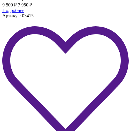
9 500
₽
7 950
₽
Подробнее
Артикул: 03415