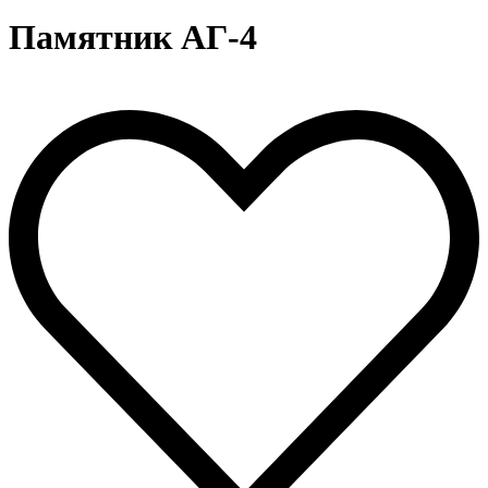
Памятник АГ-4